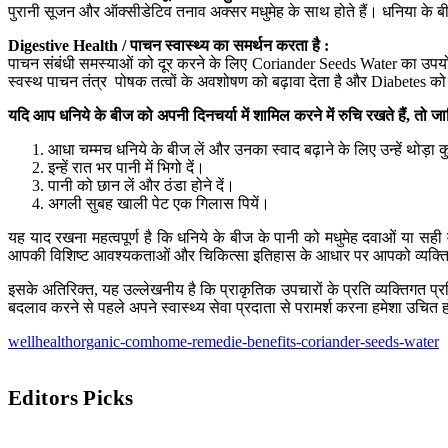
पुरानी सूजन और ऑक्सीडेटिव तनाव अक्सर मधुमेह के साथ होते हैं। धनिया के ब
Digestive Health /
पाचन स्वास्थ्य का समर्थन करता है
:
पाचन संबंधी समस्याओं को दूर करने के लिए Coriander Seeds Water का उपयोग
स्वस्थ पाचन तंत्र पोषक तत्वों के अवशोषण को बढ़ावा देता है और Diabetes क
यदि आप धनिये के बीज को अपनी दिनचर्या में शामिल करने में रुचि रखते हैं
,
तो जा
आधा चम्मच धनिये के बीज लें और उनका स्वाद बढ़ाने के लिए उन्हें थोड़ा 
इन्हें रात भर पानी में भिगो दें।
पानी को छान लें और ठंडा होने दें।
अगली सुबह खाली पेट एक गिलास पियें।
यह याद रखना महत्वपूर्ण है कि धनिये के बीज के पानी को मधुमेह दवाओं या सह
आपकी विशिष्ट आवश्यकताओं और चिकित्सा इतिहास के आधार पर आपको व्यक्तिगत मार
इसके अतिरिक्त, यह उल्लेखनीय है कि प्राकृतिक उपचारों के प्रति व्यक्तिगत प्
बदलाव करने से पहले अपने स्वास्थ्य सेवा प्रदाता से परामर्श करना हमेशा उचित
wellhealthorganic-comhome-remedie-benefits-coriander-seeds-water
Editors Picks