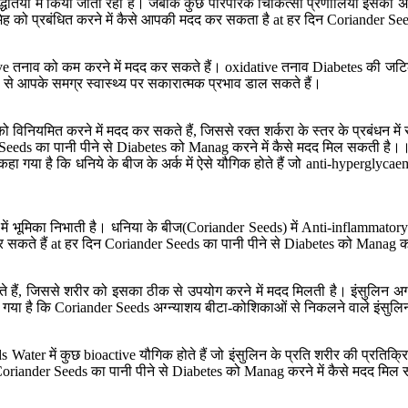
ा पद्धतियों में किया जाता रहा है। जबकि कुछ पारंपरिक चिकित्सा प्रणालियाँ इसकी 
मधुमेह को प्रबंधित करने में कैसे आपकी मदद कर सकता है at हर दिन Coriander 
dative तनाव को कम करने में मदद कर सकते हैं। oxidative तनाव Diabetes की जट
ूप से आपके समग्र स्वास्थ्य पर सकारात्मक प्रभाव डाल सकते हैं।
िनियमित करने में मदद कर सकते हैं, जिससे रक्त शर्करा के स्तर के प्रबंधन में स
r Seeds का पानी पीने से Diabetes को Manag करने में कैसे मदद मिल सकती है।
गया है कि धनिये के बीज के अर्क में ऐसे यौगिक होते हैं जो anti-hyperglycaemic म
 भूमिका निभाती है। धनिया के बीज(Coriander Seeds) में Anti-inflammatory ग
न कर सकते हैं at हर दिन Coriander Seeds का पानी पीने से Diabetes को Manag 
ाते हैं, जिससे शरीर को इसका ठीक से उपयोग करने में मदद मिलती है। इंसुलिन अग्
गया है कि Coriander Seeds अग्न्याशय बीटा-कोशिकाओं से निकलने वाले इंसुलिन 
Water में कुछ bioactive यौगिक होते हैं जो इंसुलिन के प्रति शरीर की प्रतिक्र
Coriander Seeds का पानी पीने से Diabetes को Manag करने में कैसे मदद मिल