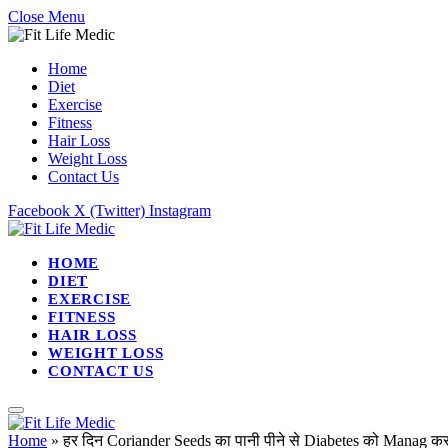
Close Menu
Home
Diet
Exercise
Fitness
Hair Loss
Weight Loss
Contact Us
Facebook
X (Twitter)
Instagram
HOME
DIET
EXERCISE
FITNESS
HAIR LOSS
WEIGHT LOSS
CONTACT US
Home
»
हर दिन Coriander Seeds का पानी पीने से Diabetes को Manag करन